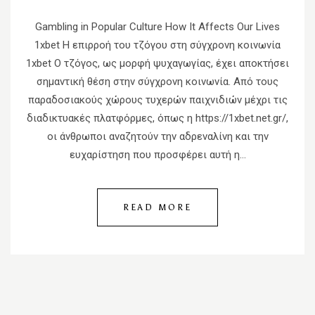
Gambling in Popular Culture How It Affects Our Lives
1xbet Η επιρροή του τζόγου στη σύγχρονη κοινωνία
1xbet Ο τζόγος, ως μορφή ψυχαγωγίας, έχει αποκτήσει
σημαντική θέση στην σύγχρονη κοινωνία. Από τους
παραδοσιακούς χώρους τυχερών παιχνιδιών μέχρι τις
διαδικτυακές πλατφόρμες, όπως η https://1xbet.net.gr/,
οι άνθρωποι αναζητούν την αδρεναλίνη και την
ευχαρίστηση που προσφέρει αυτή η…
READ MORE