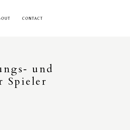
BOUT
CONTACT
ungs‑ und
 Spieler