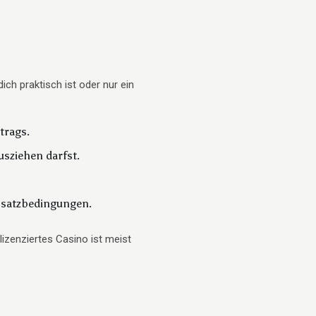
ch praktisch ist oder nur ein
trags.
sziehen darfst.
Umsatzbedingungen.
 lizenziertes Casino ist meist