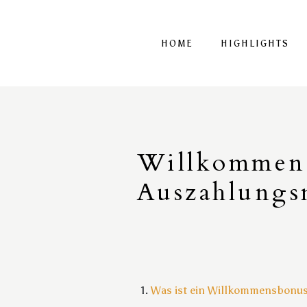
HOME
HIGHLIGHTS
Willkommens
Auszahlungs
Was ist ein Willkommensbonus