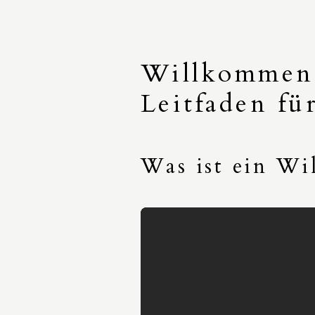
Willkommens
Leitfaden fü
Was ist ein W