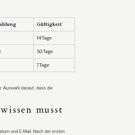
ahlung
Gültigkeit
14 Tage
t
30 Tage
7 Tage
er Auswahl darauf, dass die
 wissen musst
atum und E‑Mail. Nach der ersten