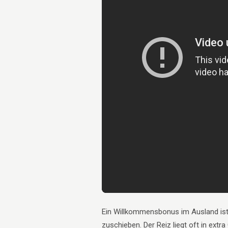
Ein Willkommensbonus im Ausland ist 
zuschieben. Der Reiz liegt oft in extr