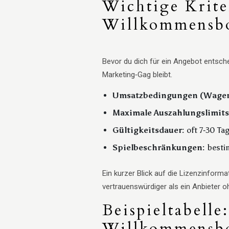
Wichtige Krite
Willkommensbo
Bevor du dich für ein Angebot entsche
Marketing‑Gag bleibt.
Umsatzbedingungen (Wager
Maximale Auszahlungslimits
Gültigkeitsdauer:
oft 7‑30 Ta
Spielbeschränkungen:
bestim
Ein kurzer Blick auf die Lizenzinformat
vertrauenswürdiger als ein Anbieter o
Beispieltabelle
Willkommensbo