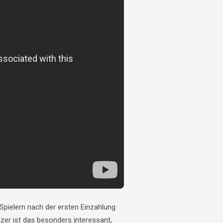
pielern nach der ersten Einzahlung
izer ist das besonders interessant,