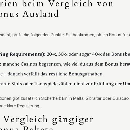
rien beim Vergleich von
nus Ausland
idest, prüfe die folgenden Punkte. Sie bestimmen, ob ein Bonus für di
ing Requirements):
20‑x, 30‑x oder sogar 40‑x des Bonusbe
:
manche Casinos begrenzen, wie viel du aus dem Bonus herau
ge – danach verfällt das restliche Bonusguthaben.
mte Slots oder Tischspiele zählen nicht zur Erfüllung der 
ionen gibt zusätzlich Sicherheit: Ein in Malta, Gibraltar oder Curacao
hne klare Regulierung.
: Vergleich gängiger
nus‑Pakete