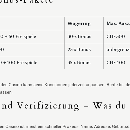
Wagering
Max. Ausz
0 + 50 Freispiele
30‑x Bonus
CHF 500
00
25‑x Bonus
unbegrenz
0 + 100 Freispiele
35‑x Bonus
CHF 400
jedes Casino kann seine Konditionen jederzeit anpassen. Achte bei d
assen.
und Verifizierung – Was du
n Casino ist meist ein schneller Prozess: Name, Adresse, Geburtsd