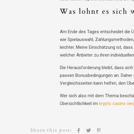
Was lohnt es sich 
Am Ende des Tages entscheidet die Übe
wie Spielauswahl, Zahlungsmethoden, t
leichter. Meine Einschätzung ist, dass
welcher Anbieter zu ihren individuelle
Die Herausforderung bleibt, dass sic
passen Bonusbedingungen an. Daher sol
Vergleichsseiten kann helfen, den Über
Wer sich also mit dem Thema beschäft
Übersichtlichkeit im
krypto casino ver
Share this post: