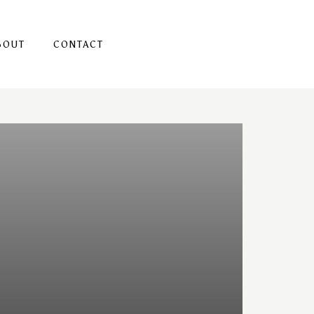
BOUT
CONTACT