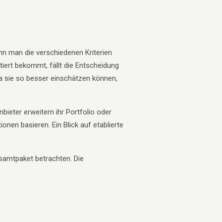
nn man die verschiedenen Kriterien
iert bekommt, fällt die Entscheidung
 da sie so besser einschätzen können,
ieter erweitern ihr Portfolio oder
nen basieren. Ein Blick auf etablierte
samtpaket betrachten. Die