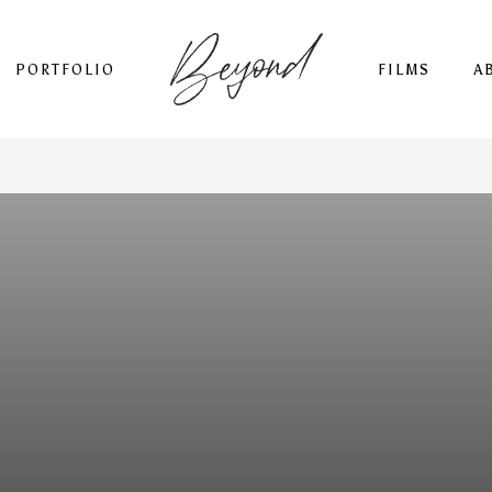
PORTFOLIO
FILMS
A