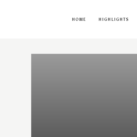
HOME
HIGHLIGHTS