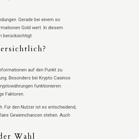
cheidungen. Gerade bei einem so
rmationen Gold wert. In diesem
n berücksichtigt.
ersichtlich?
 Informationen auf den Punkt zu
ung. Besonders bei Krypto Casinos
Kryptowährungen funktionieren.
ge Faktoren.
ch. Für den Nutzer ist es entscheidend,
d faire Gewinnchancen stehen. Auch
 der Wahl