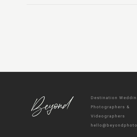
Destination Weddi
Photographers &
Videographers
hello@beyondphot