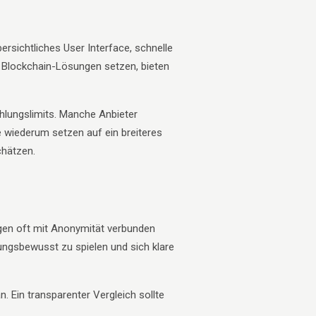
ersichtliches User Interface, schnelle
 Blockchain-Lösungen setzen, bieten
hlungslimits. Manche Anbieter
e wiederum setzen auf ein breiteres
chätzen.
ngen oft mit Anonymität verbunden
tungsbewusst zu spielen und sich klare
. Ein transparenter Vergleich sollte