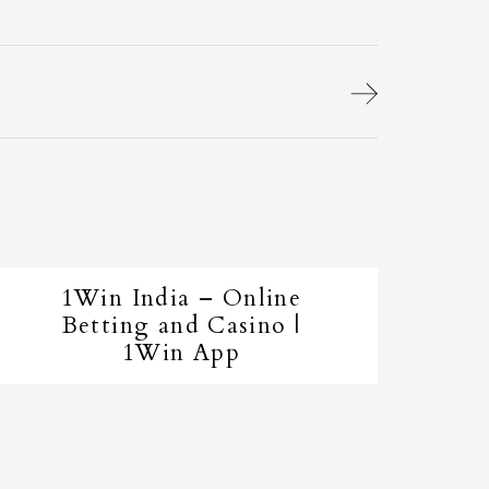
1Win India – Online
Betting and Casino |
1Win App