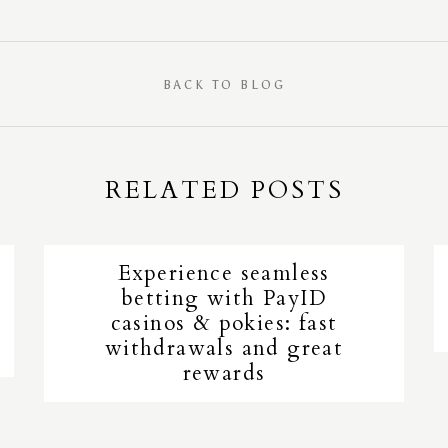
BACK TO BLOG
RELATED POSTS
Experience seamless
betting with PayID
casinos & pokies: fast
withdrawals and great
rewards