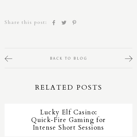
Share this post:
BACK TO BLOG
RELATED POSTS
Lucky Elf Casino:
Quick‑Fire Gaming for
Intense Short Sessions