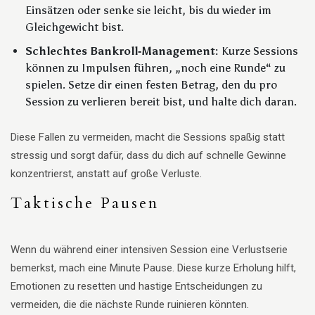
Einsätzen oder senke sie leicht, bis du wieder im
Gleichgewicht bist.
Schlechtes Bankroll‑Management:
Kurze Sessions
können zu Impulsen führen, „noch eine Runde“ zu
spielen. Setze dir einen festen Betrag, den du pro
Session zu verlieren bereit bist, und halte dich daran.
Diese Fallen zu vermeiden, macht die Sessions spaßig statt
stressig und sorgt dafür, dass du dich auf schnelle Gewinne
konzentrierst, anstatt auf große Verluste.
Taktische Pausen
Wenn du während einer intensiven Session eine Verlustserie
bemerkst, mach eine Minute Pause. Diese kurze Erholung hilft,
Emotionen zu resetten und hastige Entscheidungen zu
vermeiden, die die nächste Runde ruinieren könnten.