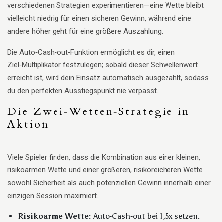
verschiedenen Strategien experimentieren—eine Wette bleibt
vielleicht niedrig für einen sicheren Gewinn, während eine
andere höher geht für eine größere Auszahlung.
Die Auto‑Cash‑out‑Funktion ermöglicht es dir, einen
Ziel‑Multiplikator festzulegen; sobald dieser Schwellenwert
erreicht ist, wird dein Einsatz automatisch ausgezahlt, sodass
du den perfekten Ausstiegspunkt nie verpasst.
Die Zwei‑Wetten‑Strategie in
Aktion
Viele Spieler finden, dass die Kombination aus einer kleinen,
risikoarmen Wette und einer größeren, risikoreicheren Wette
sowohl Sicherheit als auch potenziellen Gewinn innerhalb einer
einzigen Session maximiert.
Risikoarme Wette:
Auto‑Cash‑out bei 1,5x setzen.