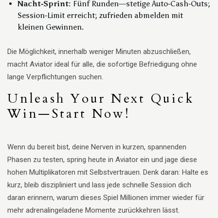
Nacht‑Sprint:
Fünf Runden—stetige Auto‑Cash‑Outs;
Session‑Limit erreicht; zufrieden abmelden mit
kleinen Gewinnen.
Die Möglichkeit, innerhalb weniger Minuten abzuschließen,
macht Aviator ideal für alle, die sofortige Befriedigung ohne
lange Verpflichtungen suchen.
Unleash Your Next Quick
Win—Start Now!
Wenn du bereit bist, deine Nerven in kurzen, spannenden
Phasen zu testen, spring heute in Aviator ein und jage diese
hohen Multiplikatoren mit Selbstvertrauen. Denk daran: Halte es
kurz, bleib diszipliniert und lass jede schnelle Session dich
daran erinnern, warum dieses Spiel Millionen immer wieder für
mehr adrenalingeladene Momente zurückkehren lässt.