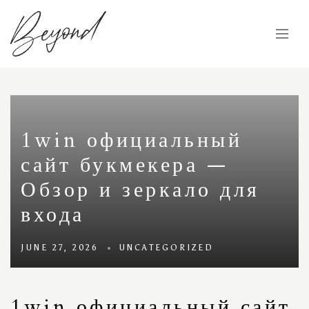
1win официальный
сайт букмекера —
Обзор и зеркало для
входа
JUNE 27, 2026
UNCATEGORIZED
1win официальный сайт