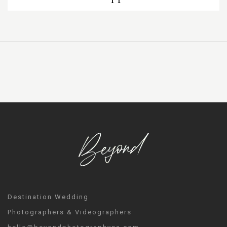
Destination Wedding
Photographers & Videographers