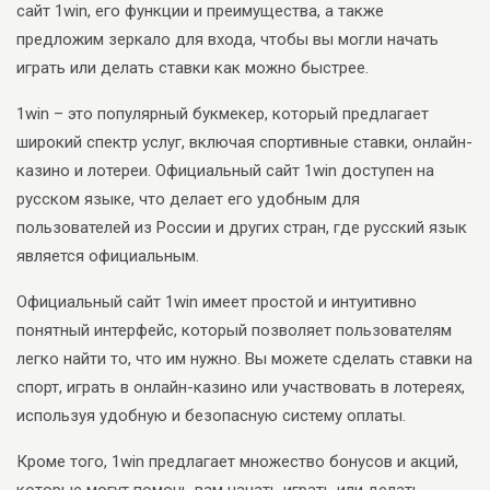
сайт 1win, его функции и преимущества, а также
предложим зеркало для входа, чтобы вы могли начать
играть или делать ставки как можно быстрее.
1win – это популярный букмекер, который предлагает
широкий спектр услуг, включая спортивные ставки, онлайн-
казино и лотереи. Официальный сайт 1win доступен на
русском языке, что делает его удобным для
пользователей из России и других стран, где русский язык
является официальным.
Официальный сайт 1win имеет простой и интуитивно
понятный интерфейс, который позволяет пользователям
легко найти то, что им нужно. Вы можете сделать ставки на
спорт, играть в онлайн-казино или участвовать в лотереях,
используя удобную и безопасную систему оплаты.
Кроме того, 1win предлагает множество бонусов и акций,