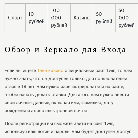
100
50
10
50
Спорт
000
Казино
000
рублей
рублей
рублей
рублей
Обзор и Зеркало для Входа
Если вы ищете
1вин казино
официальный сайт 1win, то вам
нужно знать, что он доступен только для пользователей
старше 18 лет. Вам нужно зарегистрироваться на сайте,
чтобы начать делать ставки. Для этого вам нужно ввести
свои личные данные, включая имя, фамилию, дату
рождения и адрес электронной почты.
После регистрации вы сможете зайти на сайт 1win,
используя ваш логин и пароль. Вам будет доступен доступ